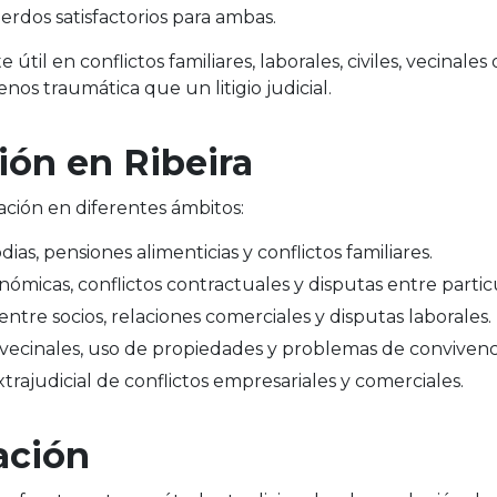
rdos satisfactorios para ambas.
til en conflictos familiares, laborales, civiles, vecinale
nos traumática que un litigio judicial.
ión en Ribeira
ción en diferentes ámbitos:
odias, pensiones alimenticias y conflictos familiares.
nómicas, conflictos contractuales y disputas entre partic
s entre socios, relaciones comerciales y disputas laborales.
s vecinales, uso de propiedades y problemas de convivenc
xtrajudicial de conflictos empresariales y comerciales.
ación