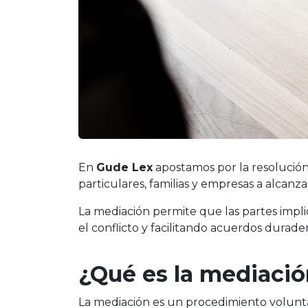
En
Gude Lex
apostamos por la resolución 
particulares, familias y empresas a alcanz
La mediación permite que las partes impl
el conflicto y facilitando acuerdos durade
¿Qué es la mediaci
La mediación es un procedimiento voluntar