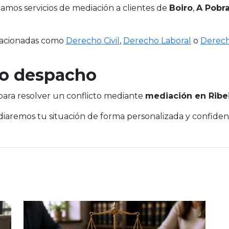
amos servicios de mediación a clientes de
Boiro
,
A Pobr
elacionadas como
Derecho Civil
,
Derecho Laboral
o
Derech
ro despacho
 para resolver un conflicto mediante
mediación en Ribe
iaremos tu situación de forma personalizada y confidenc