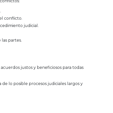
onflictos:
.
l conflicto.
dimiento judicial.
 las partes.
acuerdos justos y beneficiosos para todas
 de lo posible procesos judiciales largos y