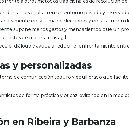
s frente a otros métodos tradicionales de resolución de c
acuerdos se desarrollan en un entorno privado y reservado
an activamente en la toma de decisiones y en la solución de
mente supone menos gastos y menos tiempo que un proce
onflictos de manera más ágil.
rece el diálogo y ayuda a reducir el enfrentamiento entre
as y personalizadas
orno de comunicación seguro y equilibrado que facilite 
flictos de forma práctica y eficaz, evitando en la medida
ón en Ribeira y Barbanza