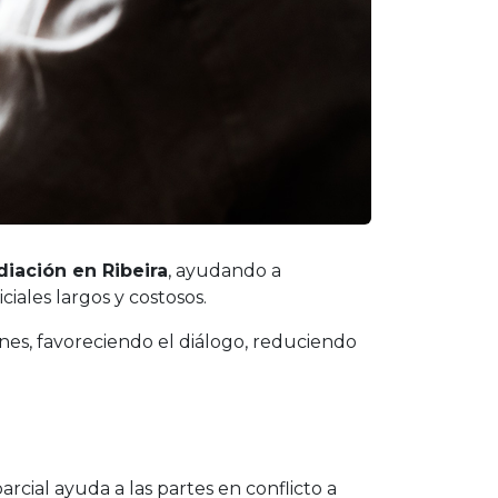
iación en Ribeira
, ayudando a
iales largos y costosos.
nes, favoreciendo el diálogo, reduciendo
cial ayuda a las partes en conflicto a