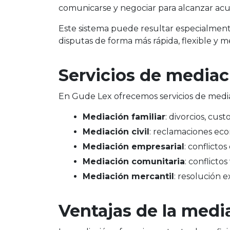
comunicarse y negociar para alcanzar acue
Este sistema puede resultar especialmente ú
disputas de forma más rápida, flexible y me
Servicios de mediac
En Gude Lex ofrecemos servicios de media
Mediación familiar
: divorcios, cust
Mediación civil
: reclamaciones eco
Mediación empresarial
: conflicto
Mediación comunitaria
: conflicto
Mediación mercantil
: resolución e
Ventajas de la medi