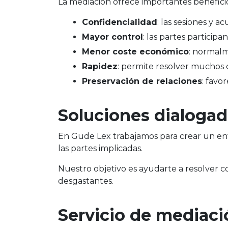
La mediación ofrece importantes beneficio
Confidencialidad
: las sesiones y 
Mayor control
: las partes particip
Menor coste económico
: normal
Rapidez
: permite resolver muchos c
Preservación de relaciones
: favo
Soluciones dialogad
En Gude Lex trabajamos para crear un ent
las partes implicadas.
Nuestro objetivo es ayudarte a resolver con
desgastantes.
Servicio de mediaci