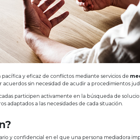
pacífica y eficaz de conflictos mediante servicios de
med
ar acuerdos sin necesidad de acudir a procedimientos judic
icadas participen activamente en la búsqueda de solucio
ros adaptados a las necesidades de cada situación.
ón?
io y confidencial en el que una persona mediadora impar